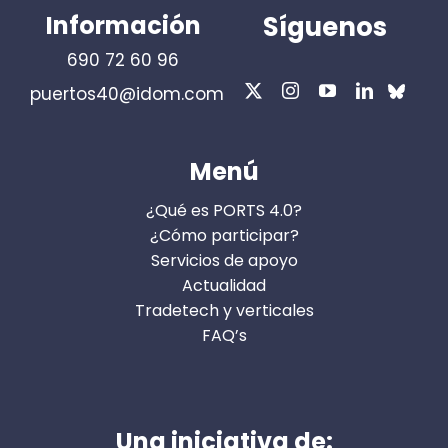
Información
Síguenos
690 72 60 96
puertos40@idom.com
Menú
¿Qué es PORTS 4.0?
¿Cómo participar?
Servicios de apoyo
Actualidad
Tradetech y verticales
FAQ’s
Una iniciativa de: