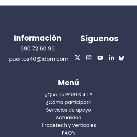
Información
Síguenos
690 72 60 96
puertos40@idom.com
Menú
¿Qué es PORTS 4.0?
¿Cómo participar?
Servicios de apoyo
Actualidad
Tradetech y verticales
FAQ’s