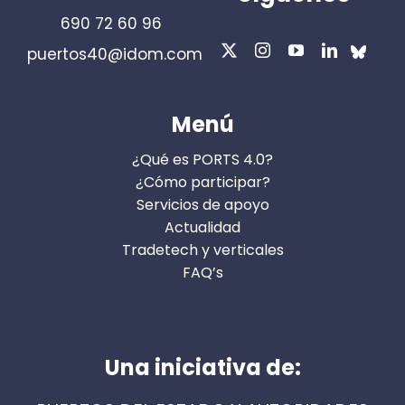
690 72 60 96
puertos40@idom.com
Menú
¿Qué es PORTS 4.0?
¿Cómo participar?
Servicios de apoyo
Actualidad
Tradetech y verticales
FAQ’s
Una iniciativa de: