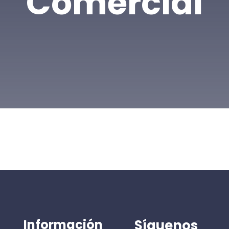
Comercial
Información
Síguenos