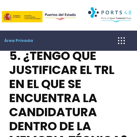
Skip
to
content
Área Privada
5. ¿TENGO QUE
JUSTIFICAR EL TRL
EN EL QUE SE
ENCUENTRA LA
CANDIDATURA
DENTRO DE LA