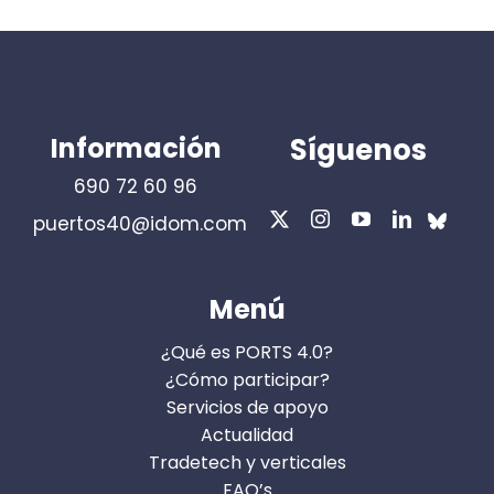
Información
Síguenos
690 72 60 96
puertos40@idom.com
Menú
¿Qué es PORTS 4.0?
¿Cómo participar?
Servicios de apoyo
Actualidad
Tradetech y verticales
FAQ’s